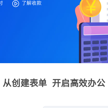

付
了解收款
从创建表单 开启高效办公