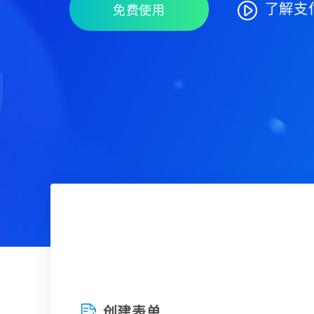

了解支
免费使用
创建表单