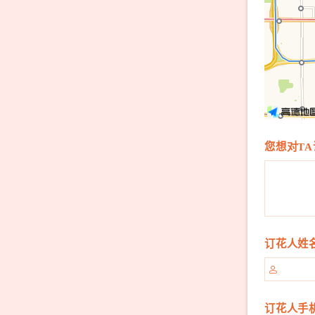
您想对TA
订花人姓

订花人手