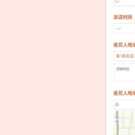

派送时间
收花人地
省/自治区
收花人地
