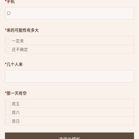
*
手机

*
来的可能性有多大
一定来
还不确定
*
几个人来
*
那一天有空
周五
周六
周日