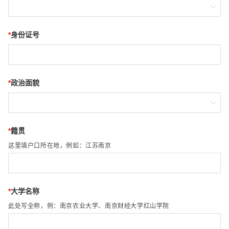

*
身份证号
*
政治面貌

*
籍贯
这里填户口所在地，例如：江苏南京
*
大学名称
此处写全称，例：南京农业大学、南京财经大学红山学院